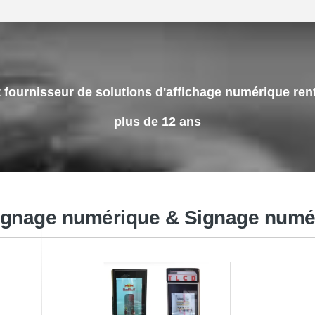
t fournisseur de solutions d'affichage numérique ren
plus de 12 ans
 à
Affichage étiré d'affichage à cristaux
liquides de barre
ignage numérique & Signage numéri