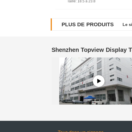
Taille
: 18.5 à 23.8
PLUS DE PRODUITS
Le s
Shenzhen Topview Display T