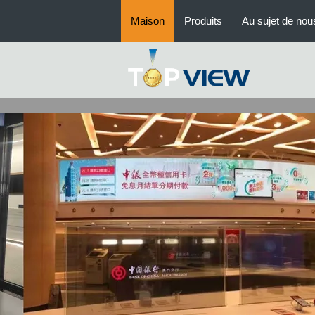
mur de la vidéo 4k
Maison
Produits
Au sujet de nou
Tous dans un signage numériqu