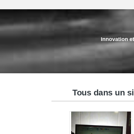
Innovation e
Tableau d'écran tactile d'affichage
cristaux liquides
Tous dans un s