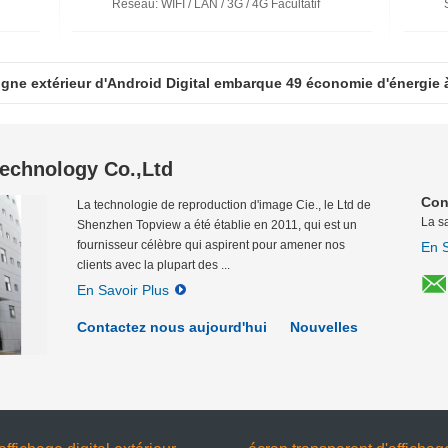
Réseau
: WIFI / LAN / 3G / 4G Facultatif
igne extérieur d'Android Digital embarque 49 économie d'énergie 
echnology Co.,Ltd
Con
La technologie de reproduction d'image Cie., le Ltd de
La sa
Shenzhen Topview a été établie en 2011, qui est un
fournisseur célèbre qui aspirent pour amener nos
En S
clients avec la plupart des ...
En Savoir Plus
Contactez nous aujourd'hui
Nouvelles