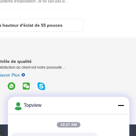
Système d'exploitation
: Je ne sais pas si je peux le faire.
à hauteur d'éclat de 55 pouces
trôle de qualité
tisfaction du client est notre poursuite ...
avoir Plus
Topview
10:27 AM